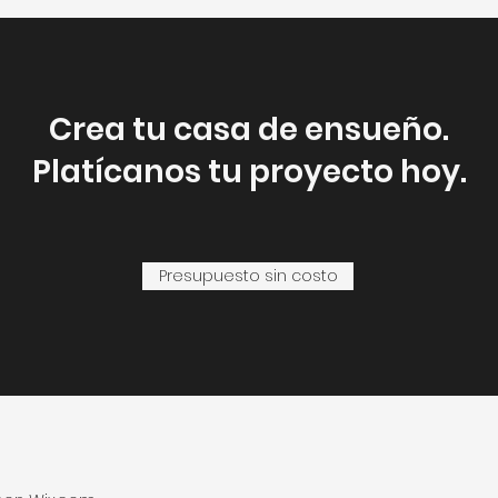
Crea tu casa de ensueño.
Platícanos tu proyecto hoy.
Presupuesto sin costo