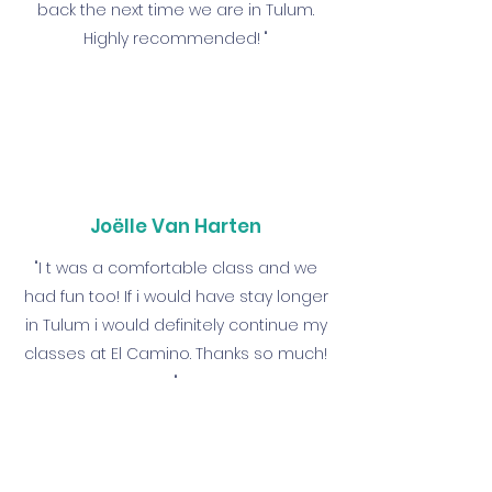
back the next time we are in Tulum.
Highly recommended! "
Joëlle Van Harten
"I t was a comfortable class and we
had fun too! If i would have stay longer
in Tulum i would definitely continue my
classes at El Camino. Thanks so much!
"