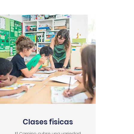
Clases fisicas
El Camino cubre una variedad